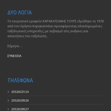
ΔΥΟ ΛΟΓΙΑ
Το τουριστικό γραφείο ΚΑΡΑΚΑΤΣΑΝΗΣ ΤΟΥΡΣ ιδρύθηκε το 1978
από τον Χρήστο Καρακατσάνη προσφέροντας ολοκληρωμένες
ταξιδιωτικές υπηρεσίες, με σεβασμό στις ανάγκες και
απαιτήσεις του ταξιδιώτη.
Σήμερα …
ΣΥΝΕΧΕΙΑ
ΤΗΛΕΦΩΝΑ
2552023124
2552029526
2552029527