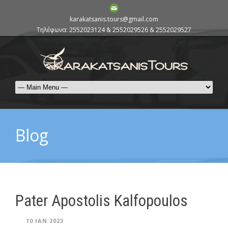
karakatsanis.tours@gmail.com
Τηλέφωνα: 2552023124 & 2552029526 & 2552029527
Blog
Pater Apostolis Kalfopoulos
10 ΙΑΝ 2023