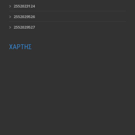
2552023124
2552029526
2552029527
ΧΑΡΤΗΣ