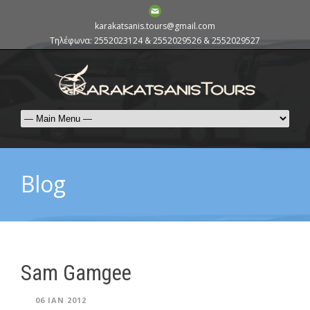
karakatsanis.tours@gmail.com
Τηλέφωνα: 2552023124 & 2552029526 & 2552029527
Blog
Sam Gamgee
06 ΙΑΝ 2012