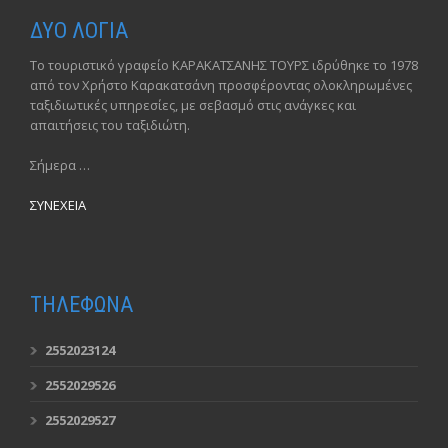
ΔΥΟ ΛΟΓΙΑ
Το τουριστικό γραφείο ΚΑΡΑΚΑΤΣΑΝΗΣ ΤΟΥΡΣ ιδρύθηκε το 1978
από τον Χρήστο Καρακατσάνη προσφέροντας ολοκληρωμένες
ταξιδιωτικές υπηρεσίες, με σεβασμό στις ανάγκες και
απαιτήσεις του ταξιδιώτη.
Σήμερα …
ΣΥΝΕΧΕΙΑ
ΤΗΛΕΦΩΝΑ
2552023124
2552029526
2552029527