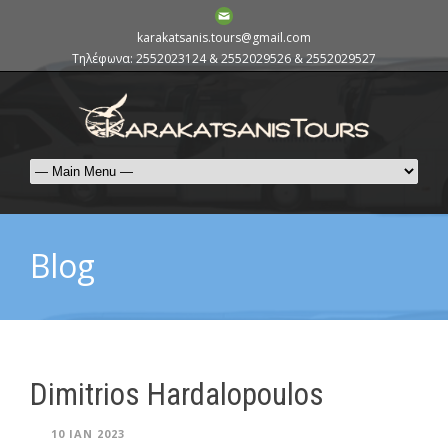
karakatsanis.tours@gmail.com
Τηλέφωνα: 2552023124 & 2552029526 & 2552029527
Blog
Dimitrios Hardalopoulos
10 ΙΑΝ 2023