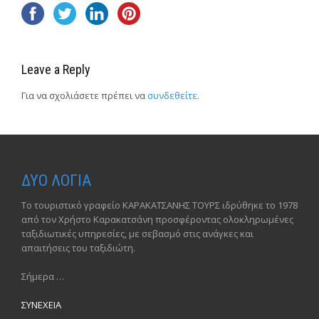
Leave a Reply
Για να σχολιάσετε πρέπει να
συνδεθείτε
.
ΔΥΟ ΛΟΓΙΑ
Το τουριστικό γραφείο ΚΑΡΑΚΑΤΣΑΝΗΣ ΤΟΥΡΣ ιδρύθηκε το 1978
από τον Χρήστο Καρακατσάνη προσφέροντας ολοκληρωμένες
ταξιδιωτικές υπηρεσίες, με σεβασμό στις ανάγκες και
απαιτήσεις του ταξιδιώτη.
Σήμερα …
ΣΥΝΕΧΕΙΑ