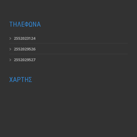
ΤΗΛΕΦΩΝΑ
2552023124
2552029526
2552029527
ΧΑΡΤΗΣ