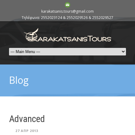
karakatsanis.tours@gmail.com
Τηλέφωνα: 2552023124 & 2552029526 & 2552029527
Blog
Advanced
27 ΑΠΡ 2013