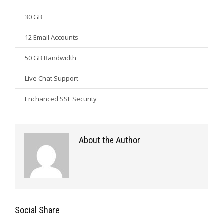
30 GB
12 Email Accounts
50 GB Bandwidth
Live Chat Support
Enchanced SSL Security
About the Author
Social Share