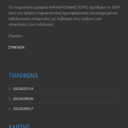
Το τουριστικό γραφείο ΚΑΡΑΚΑΤΣΑΝΗΣ ΤΟΥΡΣ ιδρύθηκε το 1978
από τον Χρήστο Καρακατσάνη προσφέροντας ολοκληρωμένες
ταξιδιωτικές υπηρεσίες, με σεβασμό στις ανάγκες και
απαιτήσεις του ταξιδιώτη.
Σήμερα …
ΣΥΝΕΧΕΙΑ
ΤΗΛΕΦΩΝΑ
2552023124
2552029526
2552029527
ΧΑΡΤΗΣ