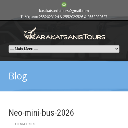
karakatsanis.tours@gmail.com
Τηλέφωνα: 2552023124 & 2552029526 & 2552029527
Blog
Neo-mini-bus-2026
10 ΜΆΙ 2026