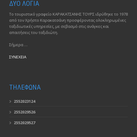
ΔΥΟ ΛΟΓΙΑ
Το τουριστικό γραφείο ΚΑΡΑΚΑΤΣΑΝΗΣ ΤΟΥΡΣ ιδρύθηκε το 1978
από τον Χρήστο Καρακατσάνη προσφέροντας ολοκληρωμένες
ταξιδιωτικές υπηρεσίες, με σεβασμό στις ανάγκες και
απαιτήσεις του ταξιδιώτη.
Σήμερα …
ΣΥΝΕΧΕΙΑ
ΤΗΛΕΦΩΝΑ
2552023124
2552029526
2552029527