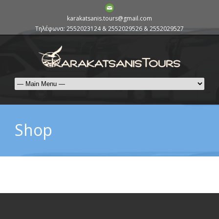
karakatsanis.tours@gmail.com
Τηλέφωνα: 2552023124 & 2552029526 & 2552029527
Shop