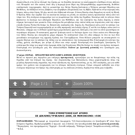
Page
1
/
1
Zoom
100%
Page
1
/
1
Zoom
100%