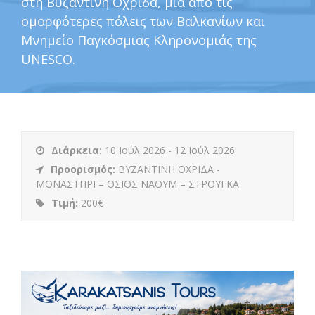
στη Βυζαντινή Οχρίδα, μία από τις
ομορφότερες πόλεις των Βαλκανίων και
Μνημείο Παγκόσμιας Κληρονομιάς της
UNESCO.
Διάρκεια:
10 Ιούλ 2026 - 12 Ιούλ 2026
Προορισμός:
ΒΥΖΑΝΤΙΝΗ ΟΧΡΙΔΑ -
ΜΟΝΑΣΤΗΡΙ – ΟΣΙΟΣ ΝΑΟΥΜ – ΣΤΡΟΥΓΚΑ
Τιμή:
200€