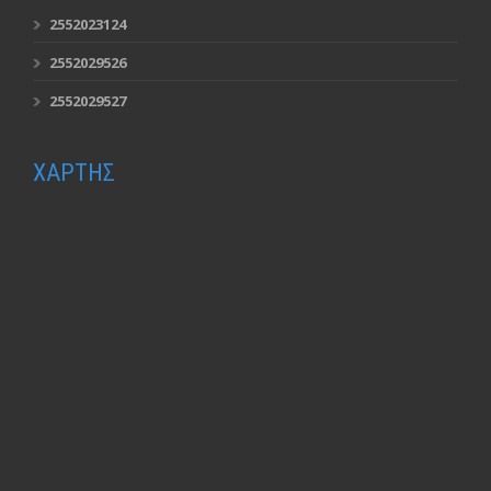
2552023124
2552029526
2552029527
ΧΑΡΤΗΣ