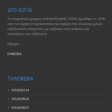
ΔΥΟ ΛΟΓΙΑ
Το τουριστικό γραφείο ΚΑΡΑΚΑΤΣΑΝΗΣ ΤΟΥΡΣ ιδρύθηκε το 1978
από τον Χρήστο Καρακατσάνη προσφέροντας ολοκληρωμένες
ταξιδιωτικές υπηρεσίες, με σεβασμό στις ανάγκες και
απαιτήσεις του ταξιδιώτη.
Σήμερα …
ΣΥΝΕΧΕΙΑ
ΤΗΛΕΦΩΝΑ
2552023124
2552029526
2552029527