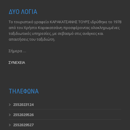
ΔΥΟ ΛΟΓΙΑ
Το τουριστικό γραφείο ΚΑΡΑΚΑΤΣΑΝΗΣ ΤΟΥΡΣ ιδρύθηκε το 1978
από τον Χρήστο Καρακατσάνη προσφέροντας ολοκληρωμένες
ταξιδιωτικές υπηρεσίες, με σεβασμό στις ανάγκες και
απαιτήσεις του ταξιδιώτη.
Σήμερα …
ΣΥΝΕΧΕΙΑ
ΤΗΛΕΦΩΝΑ
2552023124
2552029526
2552029527