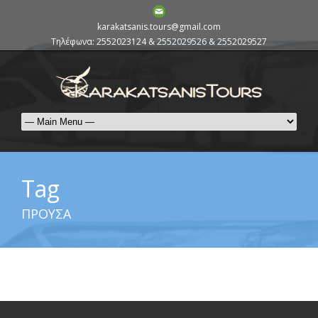
karakatsanis.tours@gmail.com
Τηλέφωνα: 2552023124 & 2552029526 & 2552029527
Tag
ΠΡΟΥΣΑ