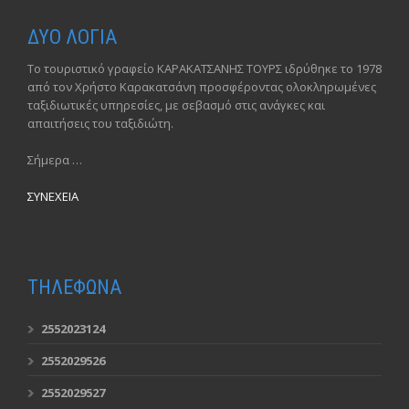
ΔΥΟ ΛΟΓΙΑ
Το τουριστικό γραφείο ΚΑΡΑΚΑΤΣΑΝΗΣ ΤΟΥΡΣ ιδρύθηκε το 1978
από τον Χρήστο Καρακατσάνη προσφέροντας ολοκληρωμένες
ταξιδιωτικές υπηρεσίες, με σεβασμό στις ανάγκες και
απαιτήσεις του ταξιδιώτη.
Σήμερα …
ΣΥΝΕΧΕΙΑ
ΤΗΛΕΦΩΝΑ
2552023124
2552029526
2552029527