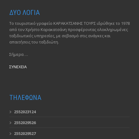
ΔΥΟ ΛΟΓΙΑ
Το τουριστικό γραφείο ΚΑΡΑΚΑΤΣΑΝΗΣ ΤΟΥΡΣ ιδρύθηκε το 1978
από τον Χρήστο Καρακατσάνη προσφέροντας ολοκληρωμένες
ταξιδιωτικές υπηρεσίες, με σεβασμό στις ανάγκες και
απαιτήσεις του ταξιδιώτη.
Σήμερα …
ΣΥΝΕΧΕΙΑ
ΤΗΛΕΦΩΝΑ
2552023124
2552029526
2552029527