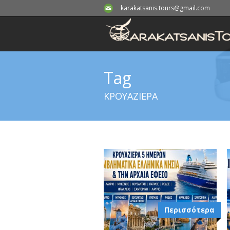
karakatsanis.tours@gmail.com
Tag
ΚΡΟΥΑΖΙΕΡΑ
Περισσότερα