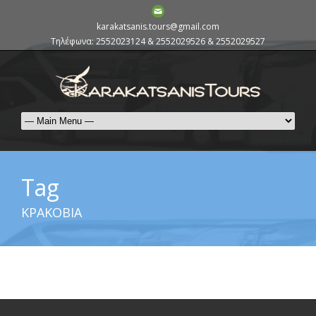
karakatsanis.tours@gmail.com
Τηλέφωνα: 2552023124 & 2552029526 & 2552029527
Tag
ΚΡΑΚΟΒΙΑ