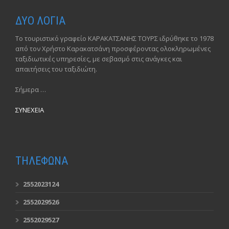
ΔΥΟ ΛΟΓΙΑ
Το τουριστικό γραφείο ΚΑΡΑΚΑΤΣΑΝΗΣ ΤΟΥΡΣ ιδρύθηκε το 1978
από τον Χρήστο Καρακατσάνη προσφέροντας ολοκληρωμένες
ταξιδιωτικές υπηρεσίες, με σεβασμό στις ανάγκες και
απαιτήσεις του ταξιδιώτη.
Σήμερα …
ΣΥΝΕΧΕΙΑ
ΤΗΛΕΦΩΝΑ
2552023124
2552029526
2552029527