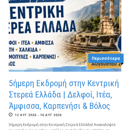
Περισσότερα
5ήμερη Εκδρομή στην Κεντρική
Στερεά Ελλάδα | Δελφοί, Ιτέα,
Άμφισσα, Καρπενήσι & Βόλος
12 ΑΥΓ 2026 - 16 ΑΥΓ 2026
5ήμερη Εκδρομή στην Κεντρική Στερεά Ελλάδα! Ανακαλύψτε