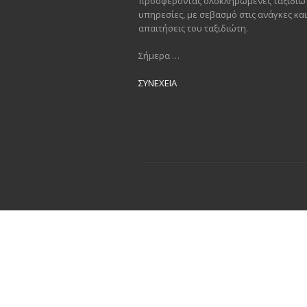
προσφέροντας ολοκληρωμένες ταξιδιωτ
υπηρεσίες, με σεβασμό στις ανάγκες και
απαιτήσεις του ταξιδιώτη.
Σήμερα …
ΣΥΝΕΧΕΙΑ