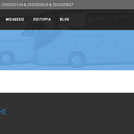
: 2552023124 & 2552029526 & 2552029527
ΜΙΣΘΩΣΕΙΣ
ΕΙΣΙΤΗΡΙΑ
BLOG
ΗΣ