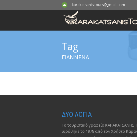
karakatsanis.tours@gmail.com
Tag
ΓΙΑΝΝΕΝΑ
ΔΥΟ ΛΟΓΙΑ
Το τουριστικό γραφείο ΚΑΡΑΚΑΤΣΑΝΗΣ 
ιδρύθηκε το 1978 από τον Χρήστο Καρ