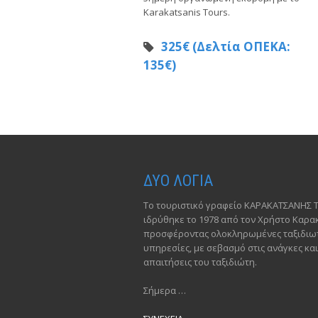
Karakatsanis Tours.
325€ (Δελτία ΟΠΕΚΑ:
135€)
ΔΥΟ ΛΟΓΙΑ
Το τουριστικό γραφείο ΚΑΡΑΚΑΤΣΑΝΗΣ 
ιδρύθηκε το 1978 από τον Χρήστο Καρ
προσφέροντας ολοκληρωμένες ταξιδιωτ
υπηρεσίες, με σεβασμό στις ανάγκες και
απαιτήσεις του ταξιδιώτη.
Σήμερα …