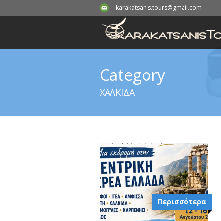
karakatsanis.tours@gmail.com
Category
ΧΑΛΚΙΔΑ
Περισσότερα