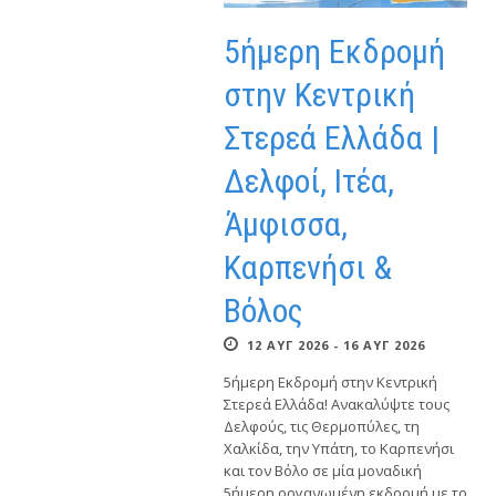
5ήμερη Εκδρομή
στην Κεντρική
Στερεά Ελλάδα |
Δελφοί, Ιτέα,
Άμφισσα,
Καρπενήσι &
Βόλος
12 ΑΥΓ 2026 - 16 ΑΥΓ 2026
5ήμερη Εκδρομή στην Κεντρική
Στερεά Ελλάδα! Ανακαλύψτε τους
Δελφούς, τις Θερμοπύλες, τη
Χαλκίδα, την Υπάτη, το Καρπενήσι
και τον Βόλο σε μία μοναδική
5ήμερη οργανωμένη εκδρομή με το